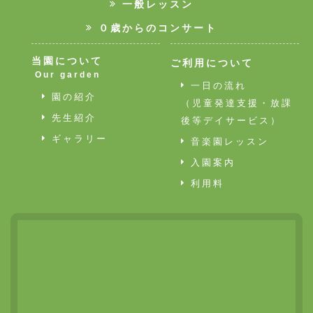
一般レッスン
０歳からのコンサート
当園について
ご利用について
Our garden
一日の流れ
園の紹介
（児童発達支援・放課
先生紹介
後等デイサービス）
ギャラリー
音楽園レッスン
入園案内
利用料