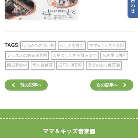
TAGS:
はじめての習い事
らしさを育む
ママ&キッズ音楽園
レッスンのある保育園
人生楽しむ力を育みます
名古屋市西区
園児募集中
異年齢保育
認可外保育園
音楽のある保育園
前の記事へ
次の記事へ
ママ＆キッズ音楽園