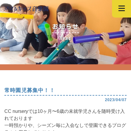
お知らせ
News
常時園児募集中！！
2023/04/07
CC nurseryでは10ヶ月〜6歳の未就学児さんを随時受け入
れております
一時預かりや、シーズン毎に入会なしで登園できるプログ