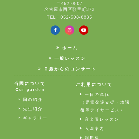
〒452-0807
名古屋市西区歌里町372
TEL：052-508-8835
ホーム
一般レッスン
０歳からのコンサート
当園について
ご利用について
Our garden
一日の流れ
園の紹介
（児童発達支援・放課
先生紹介
後等デイサービス）
ギャラリー
音楽園レッスン
入園案内
利用料