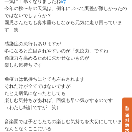
一気に！寒くなりましたね
今年の秋〜冬の天気は、例年に比べて調整が難しかったの
ではないでしょうか？
園児さんたちも鼻水垂らしながら元気に走り回っていま
す 笑
感染症の流行もありますが
冬になると注目されやすいのが「免疫力」ですね
免疫力を高めるために欠かせないものが
楽しむ気持ちです
免疫力は気持ちにとても左右されます
それだけが全てではないですが
たとえ病気になったとしても
楽しむ気持ちがあれば、回復も早い気がするのです
（わたし統計ですが 笑）
資料請求
音楽園では子どもたちの楽しむ気持ちを大切にしています
なんとなくここにいる