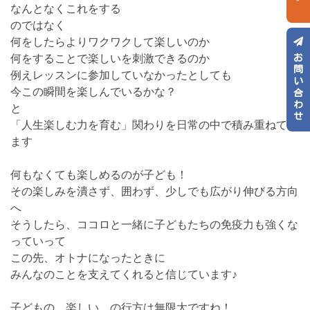
なんとなくこれをする
のではなく
何をしたらよりワクワクして楽しいのか
お問い合わせ
何をすることで楽しいを刺激できるのか
例えレッスンに参加していなかったとしても
今この瞬間を楽しんでいるかな？
と
「人生楽しむ力を育む」関わりを日常の中で積み重ねてい
ます
何もなくても楽しめるのが子ども！
その楽しみを潰さず、囲わず、少しでも広がり伸びる方向
へ
そうしたら、ココロと一緒に子どもたちの免疫力も強くな
っていって
この先、オトナになったときに
みんなのことを支えてくれると信じています♪
子どもの 楽しい の行方は無限大ですね！