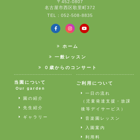
〒452-0807
名古屋市西区歌里町372
TEL：052-508-8835
ホーム
一般レッスン
０歳からのコンサート
当園について
ご利用について
Our garden
一日の流れ
園の紹介
（児童発達支援・放課
先生紹介
後等デイサービス）
ギャラリー
音楽園レッスン
入園案内
利用料