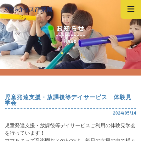
お知らせ
News
児童発達支援・放課後等デイサービス 体験見
学会
2024/05/14
児童発達支援・放課後等デイサービスご利用の体験見学会
を行っています！
ママ＆キッズ音楽園おとのわでは、毎日の支援の中で様々