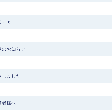
ました
更のお知らせ
始しました！
護者様へ