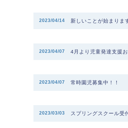
2023/04/14
新しいことが始まりま
2023/04/07
4月より児童発達支援
2023/04/07
常時園児募集中！！
2023/03/03
スプリングスクール受